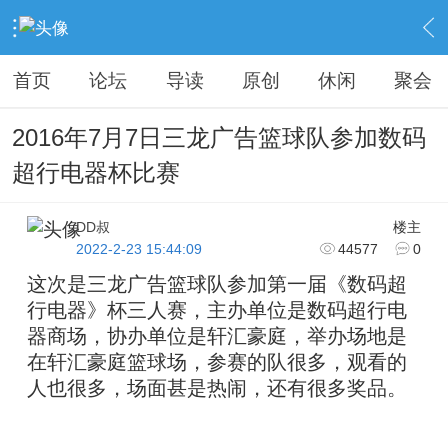
›
KAIPINGREN
›
篮球之约
›
内容
首页
论坛
导读
原创
休闲
聚会
2016年7月7日三龙广告篮球队参加数码
超行电器杯比赛
DD叔
楼主
2022-2-23 15:44:09
44577
0
这次是三龙广告篮球队参加第一届《数码超
行电器》杯三人赛，主办单位是数码超行电
器商场，协办单位是轩汇豪庭，举办场地是
在轩汇豪庭篮球场，参赛的队很多，观看的
人也很多，场面甚是热闹，还有很多奖品。