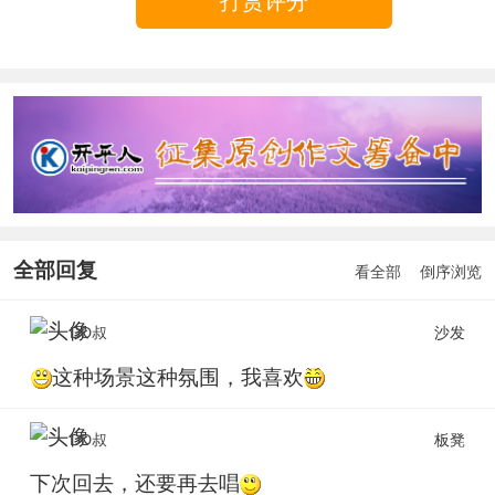
打赏评分
全部回复
看全部
倒序浏览
DD叔
沙发
这种场景这种氛围，我喜欢
DD叔
板凳
下次回去，还要再去唱