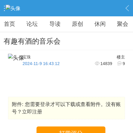
›
KAIPINGREN
›
相聚之乐
›
内容
首页
论坛
导读
原创
休闲
聚会
有趣有酒的音乐会
宝珠
楼主
2024-11-9 16:43:12
14839
9
附件:
您需要
登录
才可以下载或查看附件。没有账
号？
立即注册