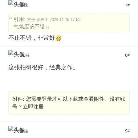
宝珠
7
#
引用:
文仔 发表于 2024-11-19 17:53
气氛应该不错
不止不错，非常好
DD叔
8
#
这张拍得很好，经典之作。
附件:
您需要
登录
才可以下载或查看附件。没有账
号？
立即注册
猫猫
9
#