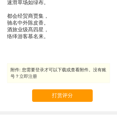
速滑草场如绿布。
都会经贸商贾集，
驰名中外陈皮香。
酒旅业级髙四星，
络绎游客慕名来。
附件:
您需要
登录
才可以下载或查看附件。没有账
号？
立即注册
打赏评分