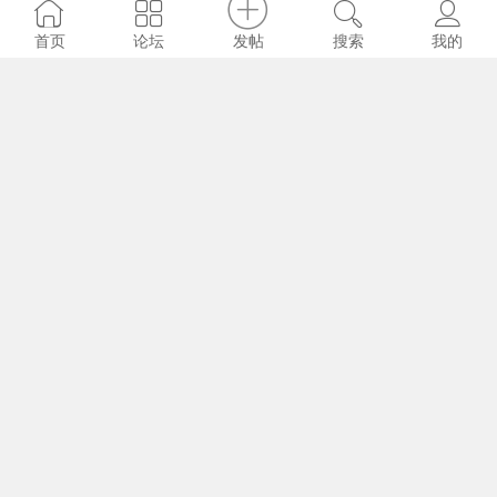
发帖
首页
论坛
搜索
我的
DD叔
2024-11-8
5367
0
DD 记事本 20220715
DD叔
2024-11-8
5271
0
DD 记事本 20220621
DD叔
2024-11-8
5450
0